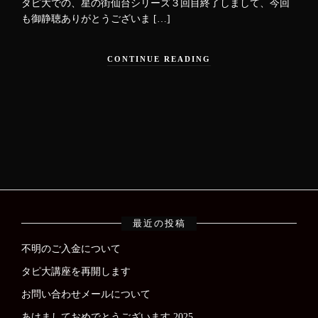
タピ大での、星の街仙台シリーズ３回目終了しまして、今回
も御静聴ありがとうございま […]
CONTINUE READING
最近の投稿
不明のご入金について
タピ大講座を再開します
お問い合わせメールについて
あけましておめでとうございます 2025