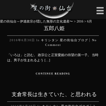
星の街仙台～伊達政宗が隠した無形の文化遺産〜
>
2016
>
6月
五郎八姫
2016年6月30日
In
キリシタン
星の街仙台ブログ
No
Comment
「いろは」と読む。 政宗公と正室愛姫の待望の第一子。 当時
は、男子が生まれるよう […]
CONTINUE READING
支倉常長は生きていた、と思われる