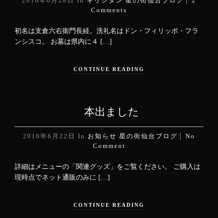
2016年6月28日
In
キリシタン
星の街仙台ブログ
2
Comments
初名は支倉六右衛門長経。洗礼名はドン・フィリッポ・フラ
ンシスコ。 お墓は県内に４ […]
CONTINUE READING
本出ました
2016年6月22日
In
お知らせ
星の街仙台ブログ
No
Comment
詳細はメニューの「関連グッズ」をご覧ください。 ご購入は
現時点でネット通販のみに […]
CONTINUE READING