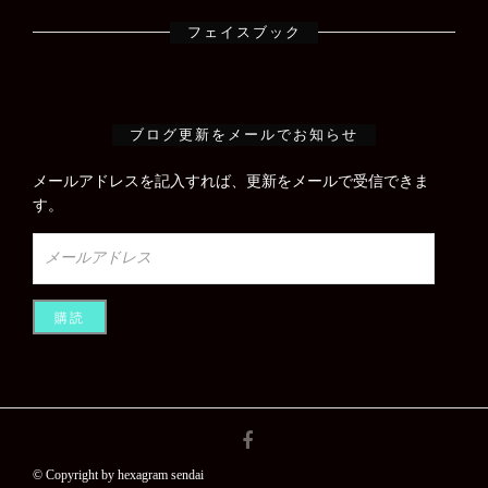
フェイスブック
ブログ更新をメールでお知らせ
メールアドレスを記入すれば、更新をメールで受信できま
す。
メ
ー
ル
ア
ド
レ
ス
© Copyright by hexagram sendai