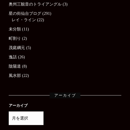
奥州三観音のトライアングル
(3)
星の街仙台ブログ
(291)
レイ・ライン
(22)
未分類
(11)
町割り
(2)
茂庭綱元
(5)
逸話
(26)
陰陽道
(8)
風水部
(22)
アーカイブ
アーカイブ