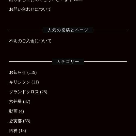
お問い合わせについて
人気の投稿とページ
不明のご入金について
カテゴリー
お知らせ
(119)
キリシタン
(11)
グランドクロス
(25)
六芒星
(37)
動画
(4)
史実部
(63)
四神
(13)