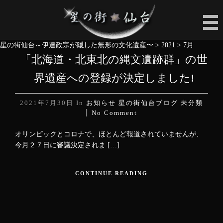
星の街仙台～伊達政宗が隠した無形の文化遺産〜
>
2021
>
7月
「北海道・北東北の縄文遺跡群」の世
界遺産への登録が決定しました!
2021年7月30日
In
お知らせ
星の街仙台ブログ
未分類
No Comment
オリンピックとコロナで、ほとんど報道されていませんが、
今月２７日に審議決定されま […]
CONTINUE READING