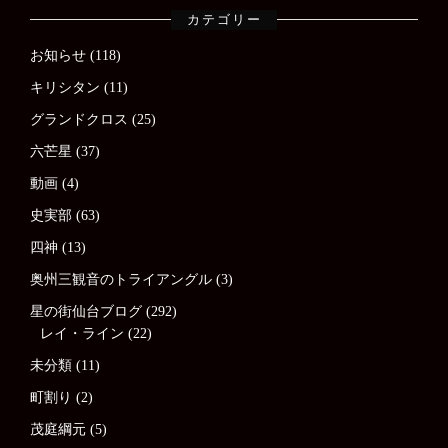
カテゴリー
お知らせ
(118)
キリシタン
(11)
グランドクロス
(25)
六芒星
(37)
動画
(4)
史実部
(63)
四神
(13)
奥州三観音のトライアングル
(3)
星の街仙台ブログ
(292)
レイ・ライン
(22)
未分類
(11)
町割り
(2)
茂庭綱元
(5)