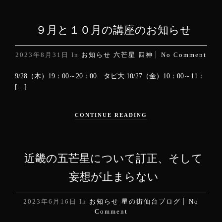
９月と１０月の講座のお知らせ
2023年8月31日
In
お知らせ
六芒星
四神
No Comment
9/28（木）19：00～20：00 タピ大 10/27（金）10：00～11：
[…]
CONTINUE READING
近畿の五芒星について訂正、そして
妄想が止まらない
2023年6月16日
In
お知らせ
星の街仙台ブログ
No
Comment