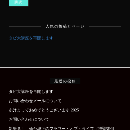
ド
レ
ス
人気の投稿とページ
タピ大講座を再開します
最近の投稿
タピ大講座を再開します
お問い合わせメールについて
あけましておめでとうございます 2025
お問い合わせについて
新発見！！仙台城下のフラワー・オブ・ライフ（神聖幾何