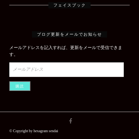
フェイスブック
ブログ更新をメールでお知らせ
メールアドレスを記入すれば、更新をメールで受信できま
す。
メ
ー
ル
ア
ド
レ
ス
© Copyright by hexagram sendai