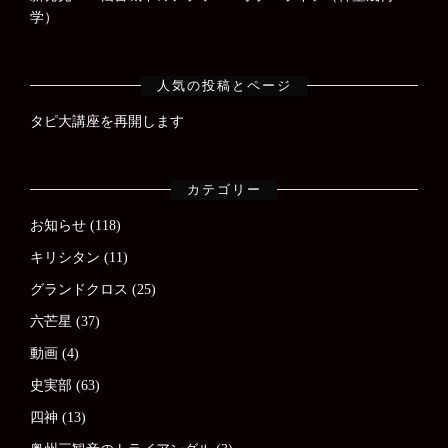
学）
人気の投稿とページ
タピ大講座を再開します
カテゴリー
お知らせ
(118)
キリシタン
(11)
グランドクロス
(25)
六芒星
(37)
動画
(4)
史実部
(63)
四神
(13)