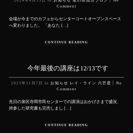
2024年4月15日
In
お知らせ
星の街仙台ブログ
No
Comment
会場が今までのカフェからセンターコートオープンスペース
へ変わりました。 「あなた […]
CONTINUE READING
今年最後の講座は12/13です
2023年11月7日
In
お知らせ
レイ・ライン
六芒星
No
Comment
先日の泉区寺岡市民センターでの講演はおかげさまで盛況、
持参した研究書も完売しまし […]
CONTINUE READING