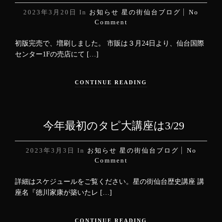
2023年3月20日
In
お知らせ
星の街仙台ブログ
No
Comment
初版完売で、増刷しました。 市販は３月24日より、仙台国際
センター1Fの売店にて […]
CONTINUE READING
今年最初のタピ大講座は3/29
2023年3月3日
In
お知らせ
星の街仙台ブログ
No
Comment
詳細はスケジュールをご覧ください。星の街仙台歴史講座 講
座名『徳川家康が築いたレ […]
CONTINUE READING