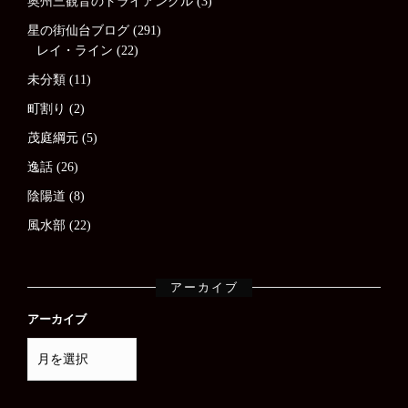
奥州三観音のトライアングル
(3)
星の街仙台ブログ
(291)
レイ・ライン
(22)
未分類
(11)
町割り
(2)
茂庭綱元
(5)
逸話
(26)
陰陽道
(8)
風水部
(22)
アーカイブ
アーカイブ