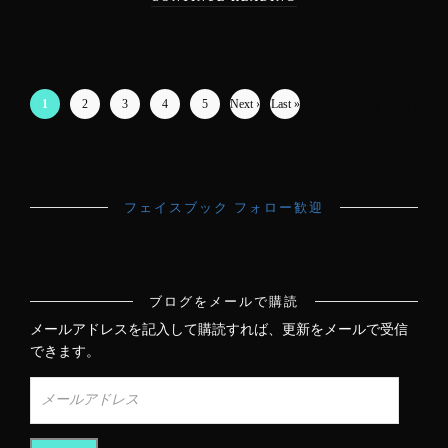
1
2
3
4
5
Next ›
Last »
Page 1 of 12
フェイスブック フォロー歓迎
ブログをメールで購読
メールアドレスを記入して購読すれば、更新をメールで受信
できます。
メ
ー
ル
ア