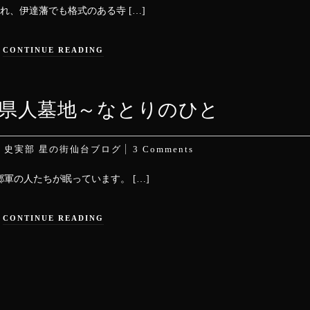
れ、伊達藩でも格式のある寺 […]
CONTINUE READING
島県人墓地～なとりのひと
n
史実部
星の街仙台ブログ
3 Comments
軍の人たちが眠っています。 […]
CONTINUE READING