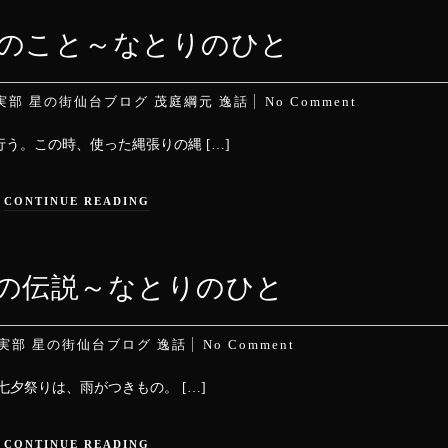
塚のこと～なとりのひと
実部
星の街仙台ブログ
茂庭綱元
逸話
No Comment
う。この時、使った縄張りの縄 […]
CONTINUE READING
の伝説～なとりのひと
実部
星の街仙台ブログ
逸話
No Comment
夕祭りは、雨がつきもの。 […]
CONTINUE READING