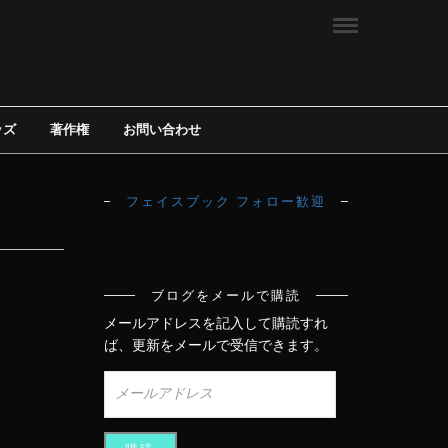
ッズ
著作権
お問い合わせ
フェイスブック フォロー歓迎
ブログをメールで購読
メールアドレスを記入して購読すれ
ば、更新をメールで受信できます。
メ
ー
ル
ア