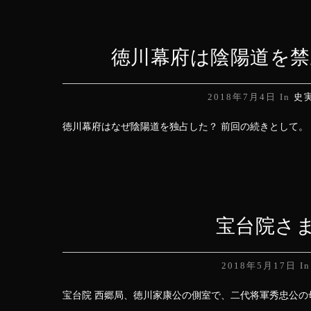
徳川幕府は陰陽道を禁
2018年7月4日
In
史
徳川幕府はなぜ陰陽道を独占した？ 前回の続きとして。 
宝台院さ
2018年5月17日
I
宝台院 西郷局、徳川家康公の側室で、二代将軍秀忠公の母