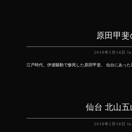
原田甲斐
2018年5月14日
I
江戸時代、伊達騒動で惨死した原田甲斐。 仙台にあった屋
仙台 北山
2018年2月18日
I