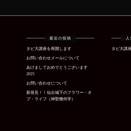
最近の投稿
人
タピ大講座を再開します
タピ大講
お問い合わせメールについて
あけましておめでとうございます
2025
お問い合わせについて
新発見！！仙台城下のフラワー・オ
ブ・ライフ（神聖幾何学）