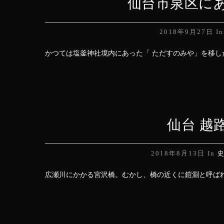
仙台市泉区に
2018年9月27日
I
かつては塩釜神社境内にあった「 ただすのみや」を移した
仙台 越
2018年8月13日
In
広瀬川にかかる宮沢橋。むかし、橋の近くに鎧淵と呼ばれる