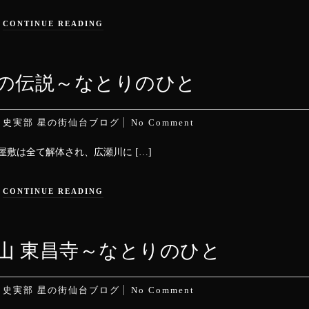
CONTINUE READING
の伝説～なとりのひと
n
史実部
星の街仙台ブログ
No Comment
敷は全て解体され、広瀬川に […]
CONTINUE READING
五山 東昌寺～なとりのひと
n
史実部
星の街仙台ブログ
No Comment