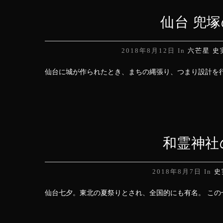
仙台 兜
2018年8月12日
In
六芒星
史
仙台に城が作られたとき、まちの縄張り、つまり設計を行
和霊神社
2018年8月7日
In
史
仙台七夕。東北の夏祭りとされ、全国的にも有名。 この七