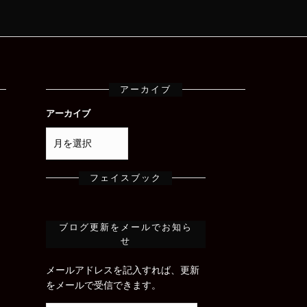
アーカイブ
アーカイブ
フェイスブック
ブログ更新をメールでお知ら
せ
メールアドレスを記入すれば、更新
をメールで受信できます。