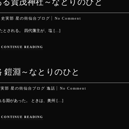
ある賀茂神社～なとりのひと
n
史実部
星の街仙台ブログ
No Comment
とされる。 四代藩主が、塩 […]
CONTINUE READING
路 鎧淵～なとりのひと
史実部
星の街仙台ブログ
逸話
No Comment
淵があった。 ときは、奥州 […]
CONTINUE READING