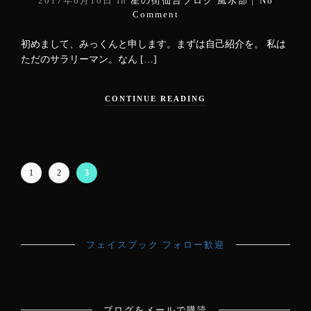
2017年6月16日
In
星の街仙台ブログ
風水部
No
Comment
初めまして、みっくんと申します。まずは自己紹介を。 私は
ただのサラリーマン。なん […]
CONTINUE READING
1
2
3
Page 3 of 3
フェイスブック フォロー歓迎
ブログをメールで購読