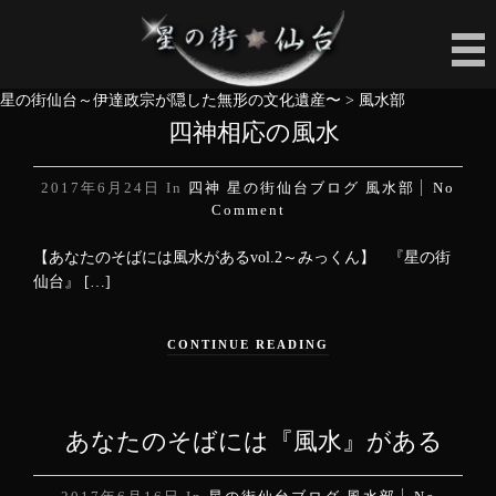
星の街仙台～伊達政宗が隠した無形の文化遺産〜
>
風水部
四神相応の風水
2017年6月24日
In
四神
星の街仙台ブログ
風水部
No
Comment
【あなたのそばには風水があるvol.2～みっくん】 『星の街
仙台』 […]
CONTINUE READING
あなたのそばには『風水』がある