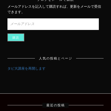
メールアドレスを記入して購読すれば、更新をメールで受信
できます。
メ
ー
ル
ア
ド
レ
ス
人気の投稿とページ
タピ大講座を再開します
最近の投稿