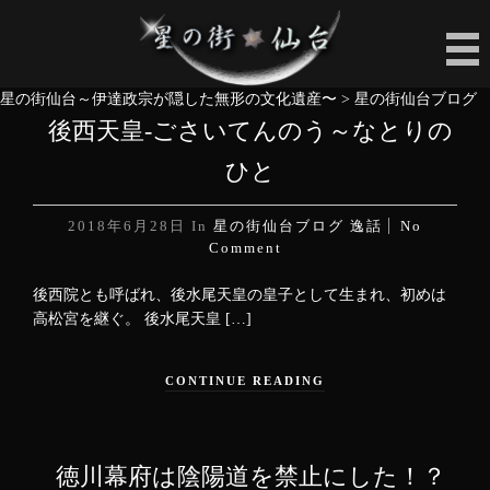
星の街仙台～伊達政宗が隠した無形の文化遺産〜
>
星の街仙台ブログ
後西天皇-ごさいてんのう～なとりの
ひと
2018年6月28日
In
星の街仙台ブログ
逸話
No
Comment
後西院とも呼ばれ、後水尾天皇の皇子として生まれ、初めは
高松宮を継ぐ。 後水尾天皇 […]
CONTINUE READING
徳川幕府は陰陽道を禁止にした！？