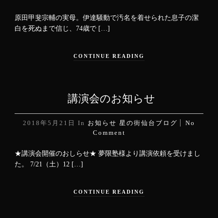
原田甲斐宗輔の実母。伊達騒動で汚名を着せられた息子の潔
白を死ぬまで信じ、74歳で […]
CONTINUE READING
講演会のお知らせ
2018年5月21日
In
お知らせ
星の街仙台ブログ
No
Comment
★講演会開催のおしらせ★ 夢限塾様より講演依頼を受けまし
た。 7/21（土）12 […]
CONTINUE READING