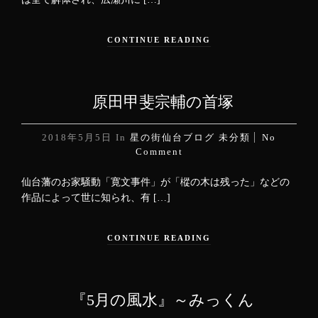
CONTINUE READING
原田甲斐宗輔の首塚
2018年5月5日
In
星の街仙台ブログ
未分類
No
Comment
仙台藩のお家騒動「寛文事件」が「樅の木は残った」などの
作品によって世に知られ、有 […]
CONTINUE READING
『5月の風水』～みっくん