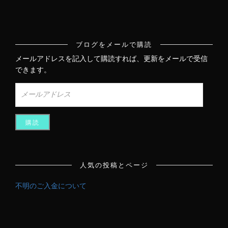
ブログをメールで購読
メールアドレスを記入して購読すれば、更新をメールで受信
できます。
メ
ー
ル
ア
ド
レ
ス
人気の投稿とページ
不明のご入金について