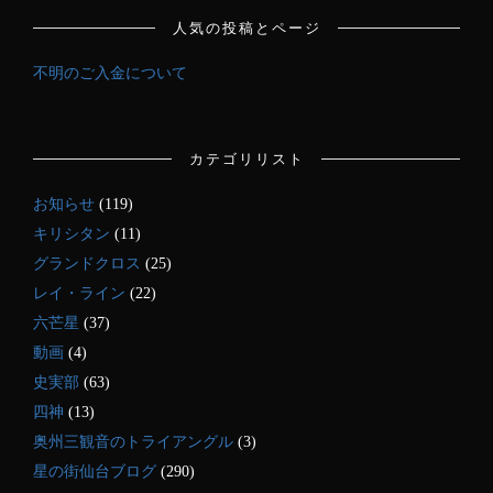
人気の投稿とページ
不明のご入金について
カテゴリリスト
お知らせ
(119)
キリシタン
(11)
グランドクロス
(25)
レイ・ライン
(22)
六芒星
(37)
動画
(4)
史実部
(63)
四神
(13)
奥州三観音のトライアングル
(3)
星の街仙台ブログ
(290)