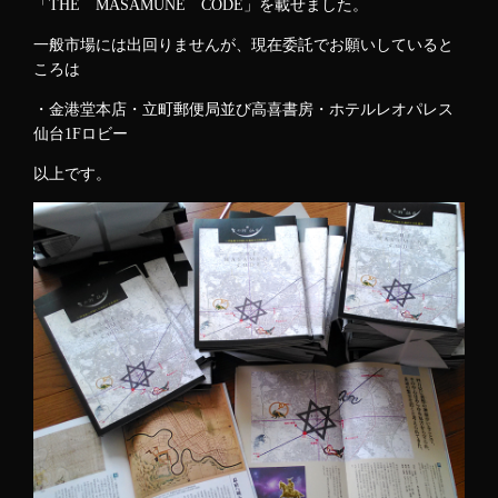
「THE MASAMUNE CODE」を載せました。
一般市場には出回りませんが、現在委託でお願いしていると
ころは
・金港堂本店・立町郵便局並び高喜書房・ホテルレオパレス
仙台1Fロビー
以上です。