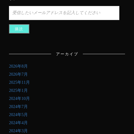
受
信
し
た
い
メ
ー
ル
アーカイブ
ア
ド
2026年8月
レ
ス
2026年7月
を
2025年11月
記
2025年1月
入
し
2024年10月
て
2024年7月
く
2024年5月
だ
さ
2024年4月
い
2024年3月