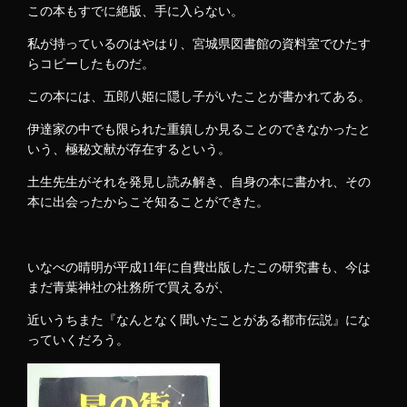
この本もすでに絶版、手に入らない。
私が持っているのはやはり、宮城県図書館の資料室でひたす
らコピーしたものだ。
この本には、五郎八姫に隠し子がいたことが書かれてある。
伊達家の中でも限られた重鎮しか見ることのできなかったと
いう、極秘文献が存在するという。
土生先生がそれを発見し読み解き、自身の本に書かれ、その
本に出会ったからこそ知ることができた。
いなべの晴明が平成11年に自費出版したこの研究書も、今は
まだ青葉神社の社務所で買えるが、
近いうちまた『なんとなく聞いたことがある都市伝説』にな
っていくだろう。