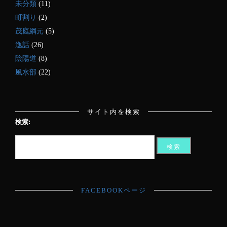
未分類
(11)
町割り
(2)
茂庭綱元
(5)
逸話
(26)
陰陽道
(8)
風水部
(22)
サイト内を検索
検索:
FACEBOOKページ