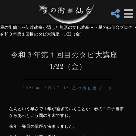
星の街仙台～伊達政宗が隠した無形の文化遺産〜
>
星の街仙台ブログ
>
令和３年第１回目のタピ大講座 1/22（金）
令和３年第１回目のタピ大講座
1/22（金）
2020年12月3日 In
星の街仙台ブログ
なんという早さで１年が過ぎていくことか…春のコロナ自粛
からあっという間の年末ですね。
来年一発目の講座が決まりました。