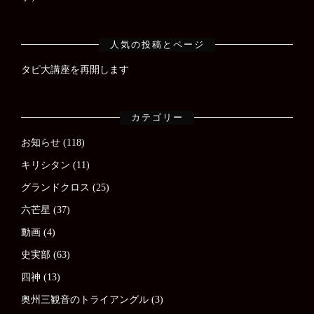
人気の投稿とページ
タピ大講座を再開します
カテゴリー
お知らせ
(118)
キリシタン
(11)
グランドクロス
(25)
六芒星
(37)
動画
(4)
史実部
(63)
四神
(13)
奥州三観音のトライアングル
(3)