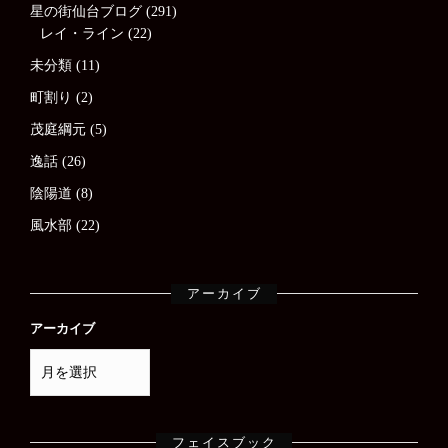
星の街仙台ブログ
(291)
レイ・ライン
(22)
未分類
(11)
町割り
(2)
茂庭綱元
(5)
逸話
(26)
陰陽道
(8)
風水部
(22)
アーカイブ
アーカイブ
フェイスブック