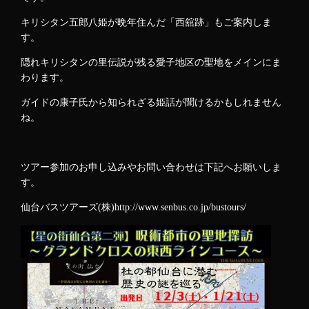
キリシタン五郎八姫が晩年住んだ「西舘跡」もご案内しま
す。
隠れキリシタンの里伝説が残る愛子地区の聖地をメインにま
わります。
ガイドの康子氏から知られざる姫話が聞けるかもしれません
ね。
ツアー参加のお申し込みやお問い合わせは下記へお願いしま
す。
仙台バスツアーズ(株)
http://www.senbus.co.jp/bustours/