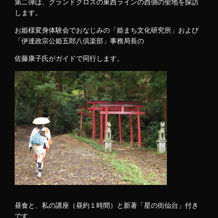
第二弾は、グランドクロスの東西ラインの西側の聖地を探訪
します。
お姫様変身体験会でおなじみの「姫まち文化研究所」および
「伊達政宗公姫五郎八倶楽部」事務局長の
佐藤康子氏がガイドで同行します。
昼食と、私の講座（昼約１時間）と新著「星の街仙台」付き
です。