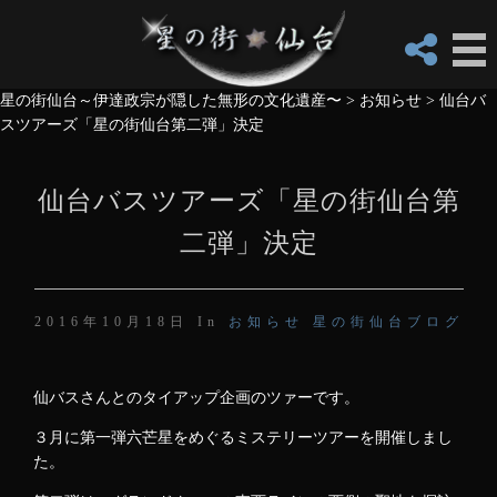
星の街仙台～伊達政宗が隠した無形の文化遺産〜
>
お知らせ
>
仙台バ
スツアーズ「星の街仙台第二弾」決定
仙台バスツアーズ「星の街仙台第
二弾」決定
2016年10月18日 In
お知らせ
星の街仙台ブログ
仙バスさんとのタイアップ企画のツァーです。
３月に第一弾六芒星をめぐるミステリーツアーを開催しまし
た。