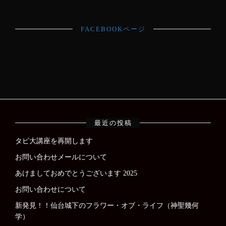
FACEBOOKページ
最近の投稿
タピ大講座を再開します
お問い合わせメールについて
あけましておめでとうございます 2025
お問い合わせについて
新発見！！仙台城下のフラワー・オブ・ライフ（神聖幾何
学）