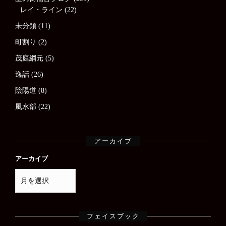
レイ・ライン
(22)
未分類
(11)
町割り
(2)
茂庭綱元
(5)
逸話
(26)
陰陽道
(8)
風水部
(22)
アーカイブ
アーカイブ
フェイスブック