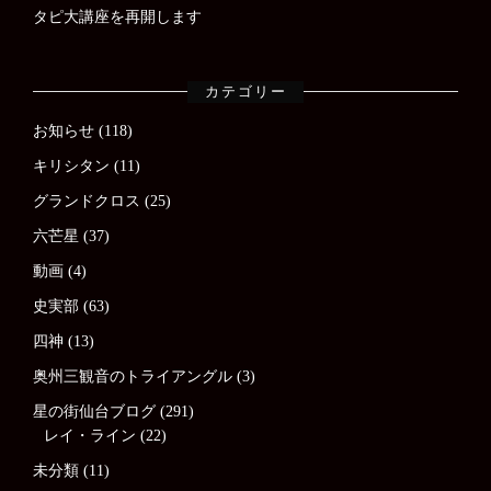
タピ大講座を再開します
カテゴリー
お知らせ
(118)
キリシタン
(11)
グランドクロス
(25)
六芒星
(37)
動画
(4)
史実部
(63)
四神
(13)
奥州三観音のトライアングル
(3)
星の街仙台ブログ
(291)
レイ・ライン
(22)
未分類
(11)