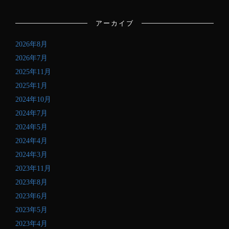
ー
ル
アーカイブ
ア
ド
2026年8月
レ
ス
2026年7月
を
2025年11月
記
2025年1月
入
し
2024年10月
て
2024年7月
く
2024年5月
だ
さ
2024年4月
い
2024年3月
2023年11月
2023年8月
2023年6月
2023年5月
2023年4月