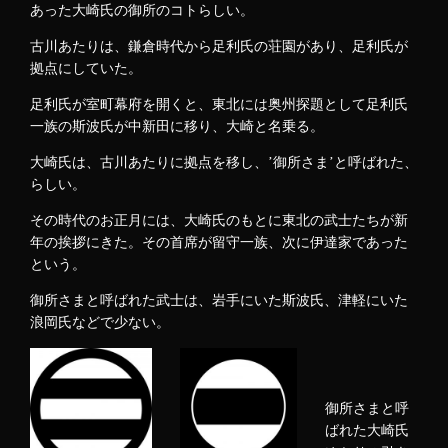
あった大崎氏の御所のコトらしい。
古川あたりは、鎌倉時代から足利氏の荘園があり、足利氏が
拠点にしていた。
足利氏が室町幕府を開くと、東北には奥州探題として足利氏
一族の斯波氏が中新田に移り、大崎と名乗る。
大
崎氏は、古川あたりに拠点を移し、’御所さま’と呼ばれた、
らしい。
その時代のお正月には、大崎氏のもとに東北の武士たちが新
年の挨拶にきた。その首席が留守一族、次に伊達家であった
という。
御所さまと呼ばれた武士は、岩手にいた斯波氏、津軽にいた
浪岡氏などで少ない。
御所さまと呼
ばれた大崎氏