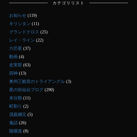
カテゴリリスト
お知らせ
(119)
キリシタン
(11)
グランドクロス
(25)
レイ・ライン
(22)
六芒星
(37)
動画
(4)
史実部
(63)
四神
(13)
奥州三観音のトライアングル
(3)
星の街仙台ブログ
(290)
未分類
(11)
町割り
(2)
茂庭綱元
(5)
逸話
(26)
陰陽道
(8)