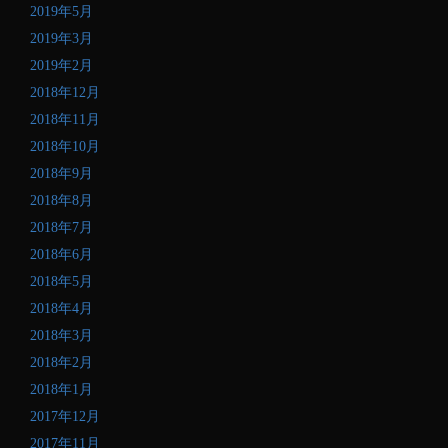
2019年5月
2019年3月
2019年2月
2018年12月
2018年11月
2018年10月
2018年9月
2018年8月
2018年7月
2018年6月
2018年5月
2018年4月
2018年3月
2018年2月
2018年1月
2017年12月
2017年11月