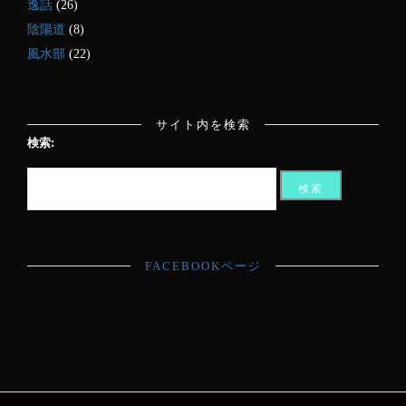
逸話
(26)
陰陽道
(8)
風水部
(22)
サイト内を検索
検索:
FACEBOOKページ