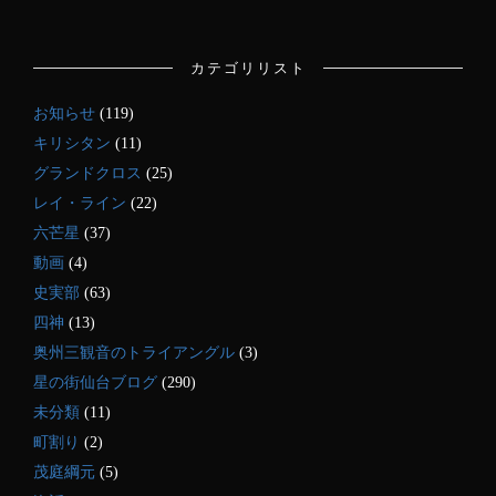
カテゴリリスト
お知らせ
(119)
キリシタン
(11)
グランドクロス
(25)
レイ・ライン
(22)
六芒星
(37)
動画
(4)
史実部
(63)
四神
(13)
奥州三観音のトライアングル
(3)
星の街仙台ブログ
(290)
未分類
(11)
町割り
(2)
茂庭綱元
(5)