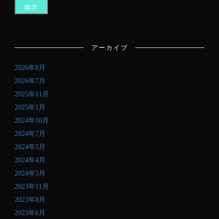
た
い
メ
ー
ル
アーカイブ
ア
ド
2026年8月
レ
ス
2026年7月
を
2025年11月
記
2025年1月
入
し
2024年10月
て
2024年7月
く
2024年5月
だ
さ
2024年4月
い
2024年3月
2023年11月
2023年8月
2023年6月