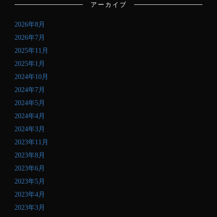
アーカイブ
ア
ド
2026年8月
レ
ス
2026年7月
を
2025年11月
記
2025年1月
入
し
2024年10月
て
2024年7月
く
2024年5月
だ
さ
2024年4月
い
2024年3月
2023年11月
2023年8月
2023年6月
2023年5月
2023年4月
2023年3月