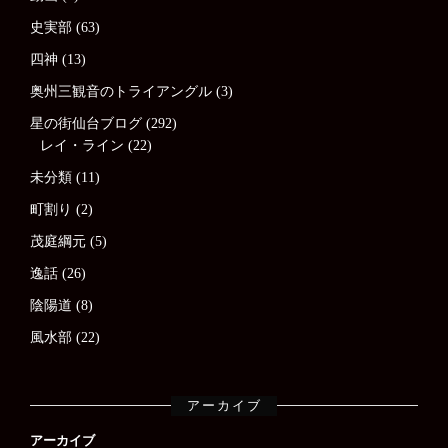
史実部
(63)
四神
(13)
奥州三観音のトライアングル
(3)
星の街仙台ブログ
(292)
レイ・ライン
(22)
未分類
(11)
町割り
(2)
茂庭綱元
(5)
逸話
(26)
陰陽道
(8)
風水部
(22)
アーカイブ
アーカイブ