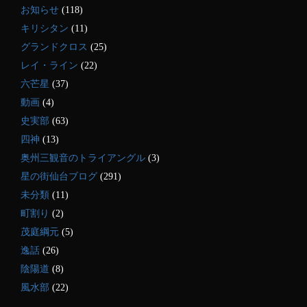
お知らせ
(118)
キリシタン
(11)
グランドクロス
(25)
レイ・ライン
(22)
六芒星
(37)
動画
(4)
史実部
(63)
四神
(13)
奥州三観音のトライアングル
(3)
星の街仙台ブログ
(291)
未分類
(11)
町割り
(2)
茂庭綱元
(5)
逸話
(26)
陰陽道
(8)
風水部
(22)