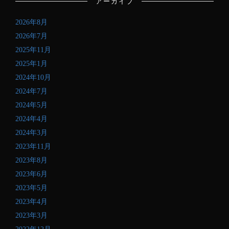
アーカイブ
ア
ド
2026年8月
レ
ス
2026年7月
を
2025年11月
記
2025年1月
入
し
2024年10月
て
2024年7月
く
2024年5月
だ
さ
2024年4月
い
2024年3月
2023年11月
2023年8月
2023年6月
2023年5月
2023年4月
2023年3月