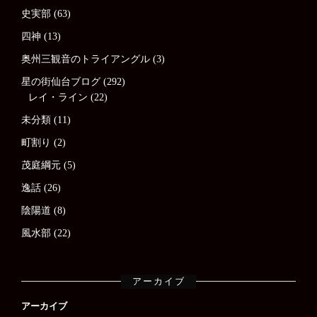
史実部
(63)
四神
(13)
奥州三観音のトライアングル
(3)
星の街仙台ブログ
(292)
レイ・ライン
(22)
未分類
(11)
町割り
(2)
茂庭綱元
(5)
逸話
(26)
陰陽道
(8)
風水部
(22)
アーカイブ
アーカイブ