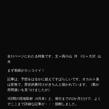
全11ページにわたる特集です。文＝両小山 洋 CG＝大沢 山
水
まず表紙がカッコイイ！
記事は、予想をはるかに超えてすばらしいです。オカルト臭
は皆無で、歴史的裏付けがきちんと描かれています。（数か
所間違いを見つけましたが）
3日間の現地取材（8月末）と、発行までの2か月だけで、よく
ぞここまで詳細な記事が・・・脱帽しました。