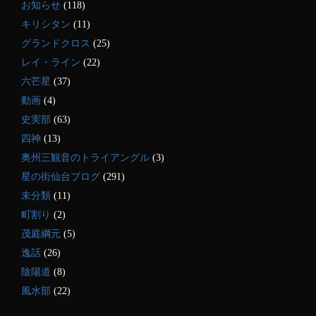
お知らせ
(118)
キリシタン
(11)
グランドクロス
(25)
レイ・ライン
(22)
六芒星
(37)
動画
(4)
史実部
(63)
四神
(13)
奥州三観音のトライアングル
(3)
星の街仙台ブログ
(291)
未分類
(11)
町割り
(2)
茂庭綱元
(5)
逸話
(26)
陰陽道
(8)
風水部
(22)