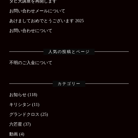
タピ大講座を再開します
お問い合わせメールについて
あけましておめでとうございます 2025
お問い合わせについて
人気の投稿とページ
不明のご入金について
カテゴリー
お知らせ
(118)
キリシタン
(11)
グランドクロス
(25)
六芒星
(37)
動画
(4)