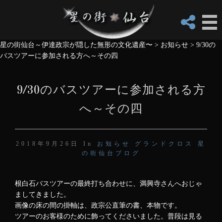
星の街仙台～伊達政宗が隠した無形の文化遺産〜
>
お知らせ
>
9/30の
バスツアーに参加される方へ～その四
9/30のバスツアーに参加される方
へ～その四
2018年9月26日 In
お知らせ
グランドクロス
星
の街仙台ブログ
根白石バスツアーの最終打ち合わせに、満興寺さんへおじゃ
ましてきました。
画像の床の間の掛軸は、政宗公直筆の書、本物です。
ツアーのお客様のために飾ってくださいました。普段は見る