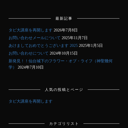
最新記事
タピ大講座を再開します
2026年7月8日
お問い合わせメールについて
2025年11月7日
あけましておめでとうございます 2025
2025年1月5日
お問い合わせについて
2024年10月15日
新発見！！仙台城下のフラワー・オブ・ライフ（神聖幾何
学）
2024年7月10日
人気の投稿とページ
タピ大講座を再開します
カテゴリリスト