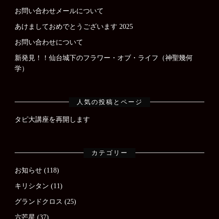
お問い合わせメールについて
あけましておめでとうございます 2025
お問い合わせについて
新発見！！仙台城下のフラワー・オブ・ライフ（神聖幾何
学）
人気の投稿とページ
タピ大講座を再開します
カテゴリー
お知らせ
(118)
キリシタン
(11)
グランドクロス
(25)
六芒星
(37)