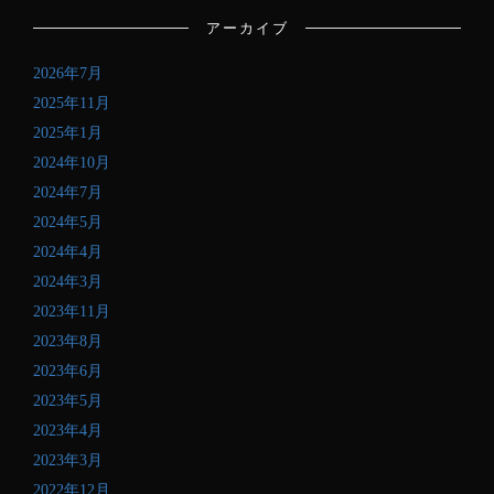
ル
アーカイブ
ア
ド
2026年7月
レ
ス
2025年11月
を
2025年1月
記
2024年10月
入
し
2024年7月
て
2024年5月
く
2024年4月
だ
さ
2024年3月
い
2023年11月
2023年8月
2023年6月
2023年5月
2023年4月
2023年3月
2022年12月