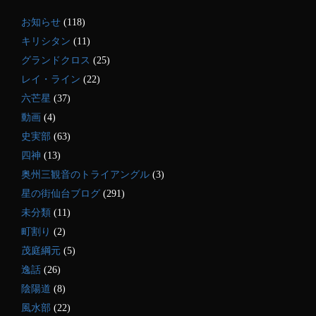
お知らせ
(118)
キリシタン
(11)
グランドクロス
(25)
レイ・ライン
(22)
六芒星
(37)
動画
(4)
史実部
(63)
四神
(13)
奥州三観音のトライアングル
(3)
星の街仙台ブログ
(291)
未分類
(11)
町割り
(2)
茂庭綱元
(5)
逸話
(26)
陰陽道
(8)
風水部
(22)