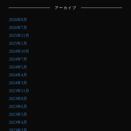
ル
アーカイブ
ア
ド
2026年8月
レ
ス
2026年7月
を
2025年11月
記
2025年1月
入
し
2024年10月
て
2024年7月
く
2024年5月
だ
さ
2024年4月
い
2024年3月
2023年11月
2023年8月
2023年6月
2023年5月
2023年4月
2023年3月